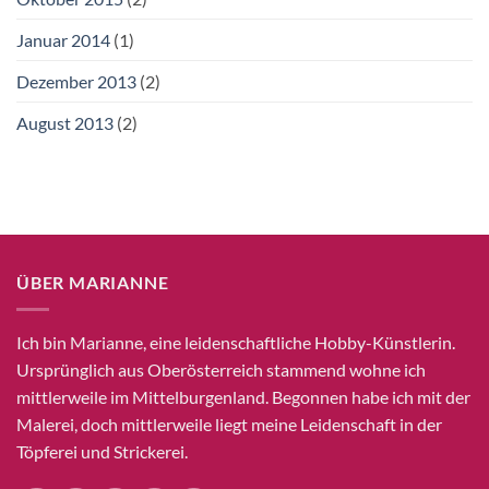
Januar 2014
(1)
Dezember 2013
(2)
August 2013
(2)
ÜBER MARIANNE
Ich bin Marianne, eine leidenschaftliche Hobby-Künstlerin.
Ursprünglich aus Oberösterreich stammend wohne ich
mittlerweile im Mittelburgenland. Begonnen habe ich mit der
Malerei, doch mittlerweile liegt meine Leidenschaft in der
Töpferei und Strickerei.