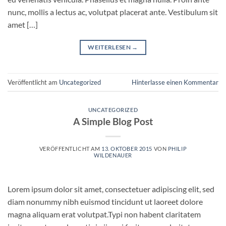
nunc, mollis a lectus ac, volutpat placerat ante. Vestibulum sit
amet […]
WEITERLESEN
→
Veröffentlicht am
Uncategorized
Hinterlasse einen Kommentar
UNCATEGORIZED
A Simple Blog Post
VERÖFFENTLICHT AM
13. OKTOBER 2015
VON
PHILIP
WILDENAUER
Lorem ipsum dolor sit amet, consectetuer adipiscing elit, sed
diam nonummy nibh euismod tincidunt ut laoreet dolore
magna aliquam erat volutpat.Typi non habent claritatem