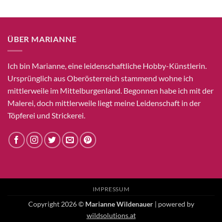
ÜBER MARIANNE
Ich bin Marianne, eine leidenschaftliche Hobby-Künstlerin.
Ursprünglich aus Oberösterreich stammend wohne ich
mittlerweile im Mittelburgenland. Begonnen habe ich mit der
Malerei, doch mittlerweile liegt meine Leidenschaft in der
Töpferei und Strickerei.
IMPRESSUM
Copyright 2026 ©
Marianne Wildenauer
| powered by
wildsolutions.at