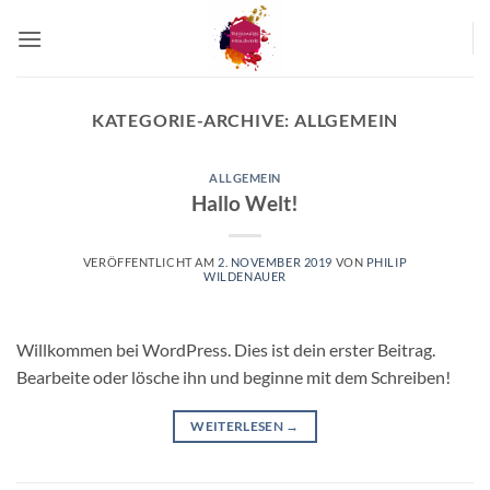
Zum
Inhalt
springen
KATEGORIE-ARCHIVE:
ALLGEMEIN
ALLGEMEIN
Hallo Welt!
VERÖFFENTLICHT AM
2. NOVEMBER 2019
VON
PHILIP
WILDENAUER
Willkommen bei WordPress. Dies ist dein erster Beitrag.
Bearbeite oder lösche ihn und beginne mit dem Schreiben!
WEITERLESEN
→