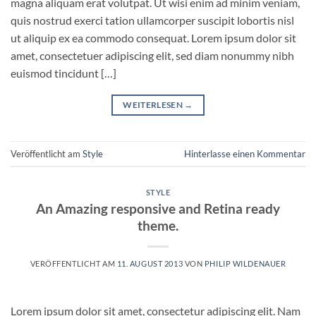
magna aliquam erat volutpat. Ut wisi enim ad minim veniam,
quis nostrud exerci tation ullamcorper suscipit lobortis nisl
ut aliquip ex ea commodo consequat. Lorem ipsum dolor sit
amet, consectetuer adipiscing elit, sed diam nonummy nibh
euismod tincidunt […]
WEITERLESEN
→
Veröffentlicht am
Style
Hinterlasse einen Kommentar
STYLE
An Amazing responsive and Retina ready
theme.
VERÖFFENTLICHT AM
11. AUGUST 2013
VON
PHILIP WILDENAUER
Lorem ipsum dolor sit amet, consectetur adipiscing elit. Nam