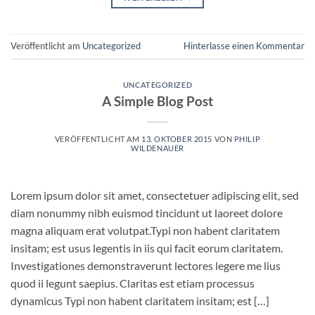
Veröffentlicht am
Uncategorized
Hinterlasse einen Kommentar
UNCATEGORIZED
A Simple Blog Post
VERÖFFENTLICHT AM
13. OKTOBER 2015
VON
PHILIP
WILDENAUER
Lorem ipsum dolor sit amet, consectetuer adipiscing elit, sed
diam nonummy nibh euismod tincidunt ut laoreet dolore
magna aliquam erat volutpat.Typi non habent claritatem
insitam; est usus legentis in iis qui facit eorum claritatem.
Investigationes demonstraverunt lectores legere me lius
quod ii legunt saepius. Claritas est etiam processus
dynamicus Typi non habent claritatem insitam; est […]