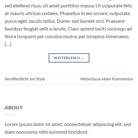
sed eleifend risus, sit amet porttitor massa. Ut vulputate felis
at mauris ultrices sodales. Phasellus in leo ornare, vulputate
purus eget, iaculis tellus. Donec sed laoreet orci. Praesent
faucibus feugiat velit a iaculis. Class aptent taciti sociosqu ad
litora torquent per conubia nostra, per inceptos himenaeos.
[…]
WEITERLESEN
→
Veröffentlicht am
Style
Hinterlasse einen Kommentar
ABOUT
Lorem ipsum dolor sit amet, consectetuer adipiscing elit, sed
diam nonummy nibh euismod tincidunt.