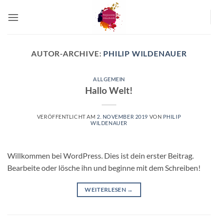
Zum
Inhalt
springen
AUTOR-ARCHIVE:
PHILIP WILDENAUER
ALLGEMEIN
Hallo Welt!
VERÖFFENTLICHT AM
2. NOVEMBER 2019
VON
PHILIP
WILDENAUER
Willkommen bei WordPress. Dies ist dein erster Beitrag.
Bearbeite oder lösche ihn und beginne mit dem Schreiben!
WEITERLESEN
→