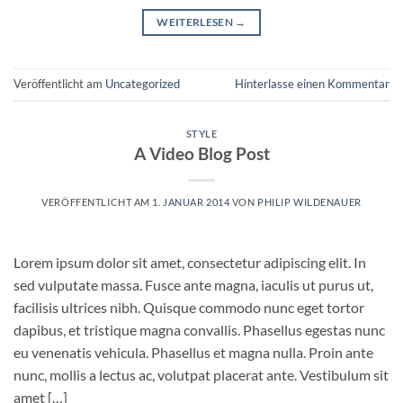
WEITERLESEN
→
Veröffentlicht am
Uncategorized
Hinterlasse einen Kommentar
STYLE
A Video Blog Post
VERÖFFENTLICHT AM
1. JANUAR 2014
VON
PHILIP WILDENAUER
Lorem ipsum dolor sit amet, consectetur adipiscing elit. In
sed vulputate massa. Fusce ante magna, iaculis ut purus ut,
facilisis ultrices nibh. Quisque commodo nunc eget tortor
dapibus, et tristique magna convallis. Phasellus egestas nunc
eu venenatis vehicula. Phasellus et magna nulla. Proin ante
nunc, mollis a lectus ac, volutpat placerat ante. Vestibulum sit
amet […]