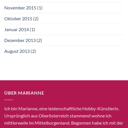
November 2015
(1)
Oktober 2015
(2)
Januar 2014
(1)
Dezember 2013
(2)
August 2013
(2)
ÜBER MARIANNE
Ich bin Marianne, eine leidenschaftliche Hobby-Künstlerin.
Ursprünglich aus Oberösterreich stammend wohne ich
mittlerweile im Mittelburgenland. Begonnen habe ich mit der