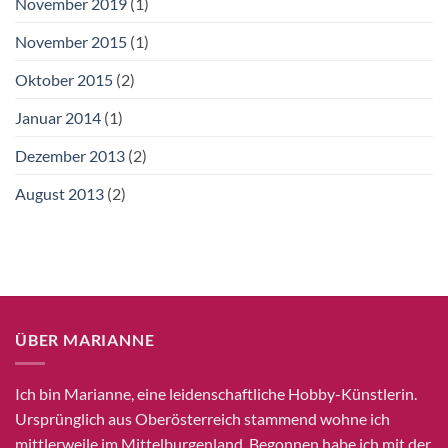
November 2019
(1)
November 2015
(1)
Oktober 2015
(2)
Januar 2014
(1)
Dezember 2013
(2)
August 2013
(2)
ÜBER MARIANNE
Ich bin Marianne, eine leidenschaftliche Hobby-Künstlerin.
Ursprünglich aus Oberösterreich stammend wohne ich
mittlerweile im Mittelburgenland. Begonnen habe ich mit der