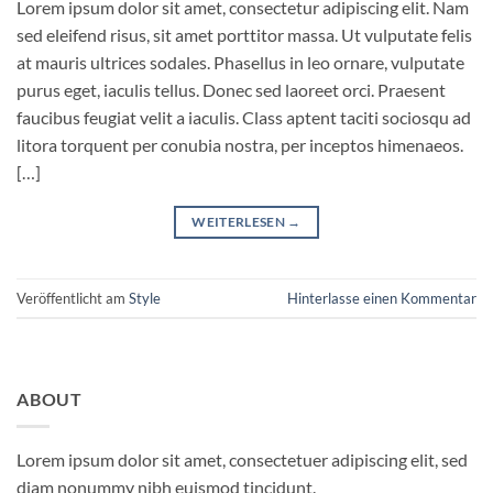
Lorem ipsum dolor sit amet, consectetur adipiscing elit. Nam
sed eleifend risus, sit amet porttitor massa. Ut vulputate felis
at mauris ultrices sodales. Phasellus in leo ornare, vulputate
purus eget, iaculis tellus. Donec sed laoreet orci. Praesent
faucibus feugiat velit a iaculis. Class aptent taciti sociosqu ad
litora torquent per conubia nostra, per inceptos himenaeos.
[…]
WEITERLESEN
→
Veröffentlicht am
Style
Hinterlasse einen Kommentar
ABOUT
Lorem ipsum dolor sit amet, consectetuer adipiscing elit, sed
diam nonummy nibh euismod tincidunt.