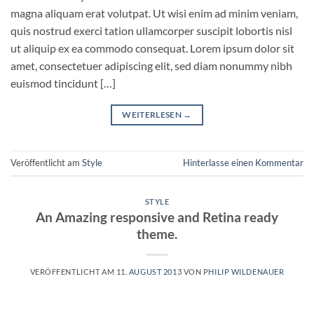
magna aliquam erat volutpat. Ut wisi enim ad minim veniam,
quis nostrud exerci tation ullamcorper suscipit lobortis nisl
ut aliquip ex ea commodo consequat. Lorem ipsum dolor sit
amet, consectetuer adipiscing elit, sed diam nonummy nibh
euismod tincidunt […]
WEITERLESEN
→
Veröffentlicht am
Style
Hinterlasse einen Kommentar
STYLE
An Amazing responsive and Retina ready
theme.
VERÖFFENTLICHT AM
11. AUGUST 2013
VON
PHILIP WILDENAUER