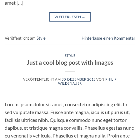
amet […]
WEITERLESEN
→
Veröffentlicht am
Style
Hinterlasse einen Kommentar
STYLE
Just a cool blog post with Images
VERÖFFENTLICHT AM
30. DEZEMBER 2013
VON
PHILIP
WILDENAUER
Lorem ipsum dolor sit amet, consectetur adipiscing elit. In
sed vulputate massa. Fusce ante magna, iaculis ut purus ut,
facilisis ultrices nibh. Quisque commodo nunc eget tortor
dapibus, et tristique magna convallis. Phasellus egestas nunc
eu venenatis vehicula. Phasellus et magna nulla. Proin ante