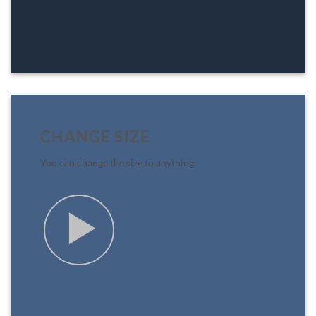
CHANGE SIZE
You can change the size to anything