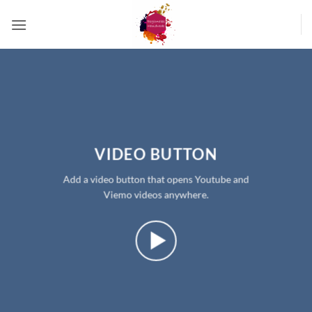
Zum
Inhalt
springen
VIDEO BUTTON
Add a video button that opens Youtube and
Viemo videos anywhere.