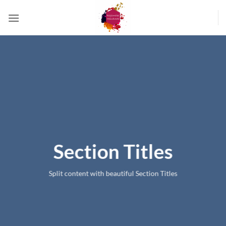
Zum
Inhalt
springen
Section Titles
Split content with beautiful Section Titles