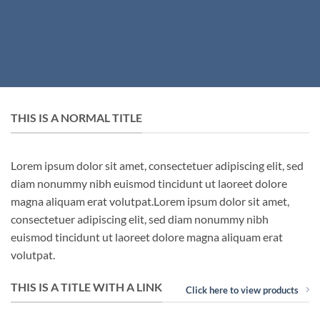
THIS IS A NORMAL TITLE
Lorem ipsum dolor sit amet, consectetuer adipiscing elit, sed
diam nonummy nibh euismod tincidunt ut laoreet dolore
magna aliquam erat volutpat.Lorem ipsum dolor sit amet,
consectetuer adipiscing elit, sed diam nonummy nibh
euismod tincidunt ut laoreet dolore magna aliquam erat
volutpat.
THIS IS A TITLE WITH A LINK
Click here to view products