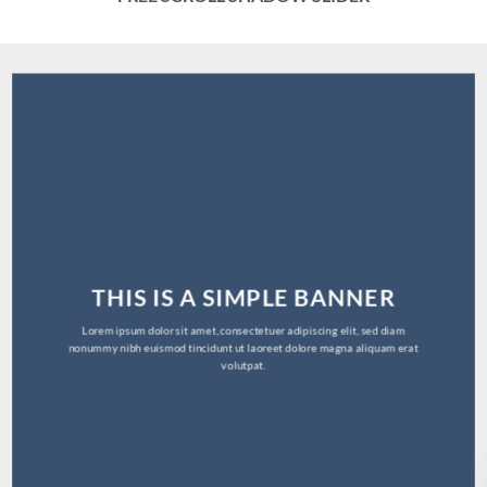
THIS IS A SIMPLE BANNER
Lorem ipsum dolor sit amet, consectetuer adipiscing elit, sed diam
nonummy nibh euismod tincidunt ut laoreet dolore magna aliquam erat
volutpat.