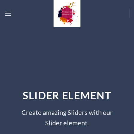
Zum
Inhalt
springen
SLIDER ELEMENT
Create amazing Sliders with our
Slider element.