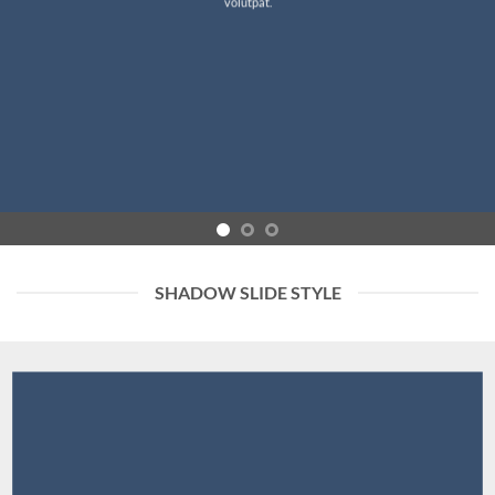
volutpat.
SHADOW SLIDE STYLE