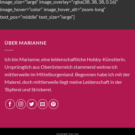
image_size=“large“ image_overlay=“rgba(38, 38, 38, 0.16)“
image_hover=“color“ image_hover_alt=“zoom-long“
text_pos=“middle“ text_size=“large“]
ÜBER MARIANNE
Ich bin Marianne, eine leidenschaftliche Hobby-Künstlerin.
Ursprünglich aus Oberösterreich stammend wohne ich
mittlerweile im Mittelburgenland. Begonnen habe ich mit der
Malerei, doch mittlerweile liegt meine Leidenschaft in der
Töpferei und Strickerei.
IMPRESSUM