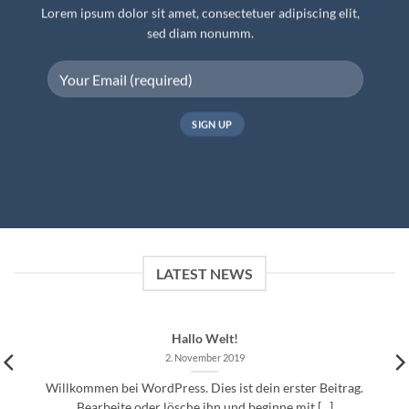
Lorem ipsum dolor sit amet, consectetuer adipiscing elit,
sed diam nonumm.
LATEST NEWS
Hallo Welt!
2. November 2019
Willkommen bei WordPress. Dies ist dein erster Beitrag.
Bearbeite oder lösche ihn und beginne mit [...]