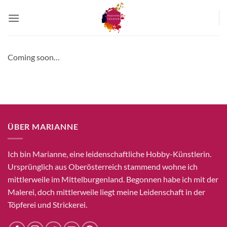
Zum
Inhalt
springen
Coming soon…
ÜBER MARIANNE
Ich bin Marianne, eine leidenschaftliche Hobby-Künstlerin.
Ursprünglich aus Oberösterreich stammend wohne ich
mittlerweile im Mittelburgenland. Begonnen habe ich mit der
Malerei, doch mittlerweile liegt meine Leidenschaft in der
Töpferei und Strickerei.